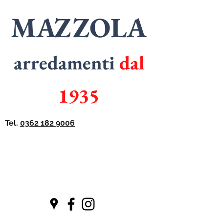
MAZZOLA
arredamenti
dal
1935
Tel.
0362 182 9006
SPECIALISTI
in
ARMADI
SPECIALISTI
in
CUCINE