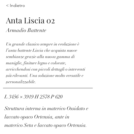
< Indietro
Anta Liscia 02
Armadio Battente
Un grande classico sempre in evoluzione è 
l’anta battente Liscia che acquista nuove 
sembianze grazie alla nuova gamma di 
maniglie, finiture legno e colorate, 
arricchendosi con piccoli dettagli o interventi 
più rilevanti. Una soluzione molto versatile e 
personalizzabile.
L 3456 × 3919 H 2578 P 620
Struttura interna in materico Ossidato e
laccato opaco Ortensia, ante in
materico Seta e laccato opaco Ortensia.