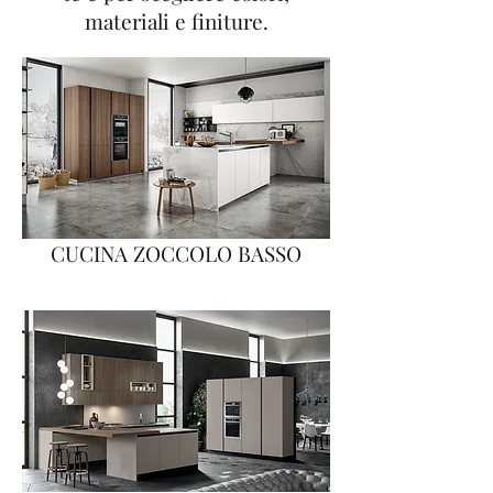
materiali e finiture.
CUCINA ZOCCOLO BASSO