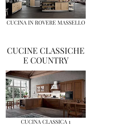
CUCINA IN ROVERE MASSELLO
CUCINE CLASSICHE
E COUNTRY
CUCINA CLASSICA 1