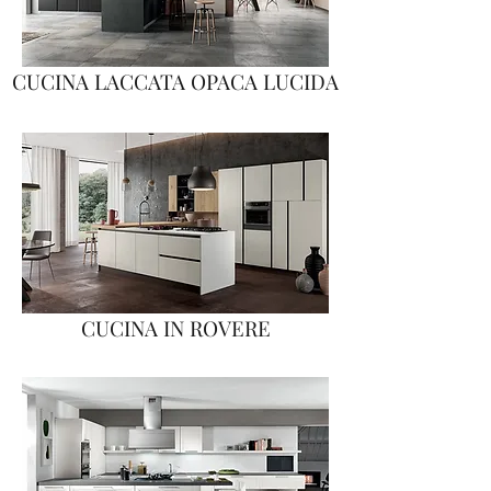
CUCINA LACCATA OPACA LUCIDA
CUCINA IN ROVERE