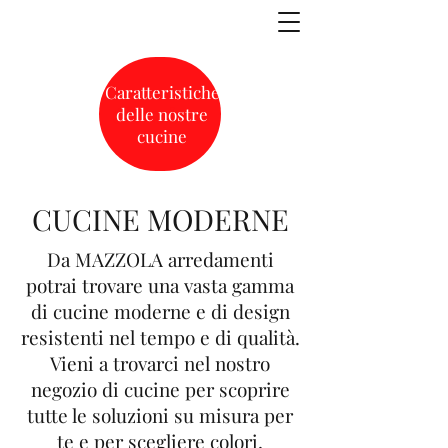
Caratteristiche
Compra
delle nostre
cucine
CUCINE MODERNE
Da MAZZOLA arredamenti
potrai trovare una vasta gamma
di cucine moderne e di design
resistenti nel tempo e di qualità.
Vieni a trovarci nel nostro
negozio di cucine per scoprire
tutte le soluzioni su misura per
te e per scegliere colori,