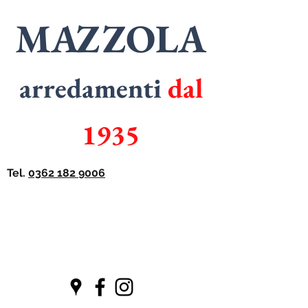
MAZZOLA
arredamenti
dal
1935
Tel.
0362 182 9006
SPECIALISTI
in
ARMADI
SPECIALISTI
in
CUCINE