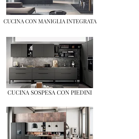
CUCINA CON MANIGLIA INTEGRATA
CUCINA SOSPESA CON PIEDINI