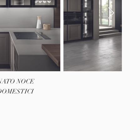
INATO NOCE
DOMESTICI