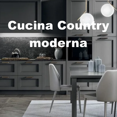
Cucina Country
moderna