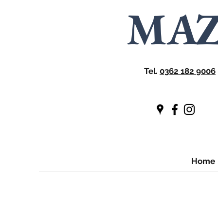
MA
Tel.
0362 182 9006
Home