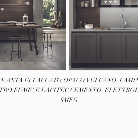
N ANTA IN LACCATO OPACO VULCANO, LAM
ETRO FUME' E LAPITEC CEMENTO, ELETTRO
SMEG