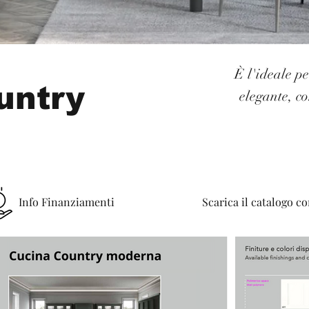
È l'ideale p
untry
elegante, c
Info Finanziamenti
Scarica il catalogo c