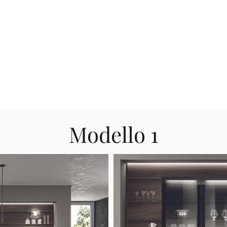
copri tutte le varian
Modello 1