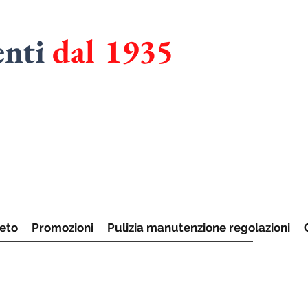
enti
dal 1935
RMADI
UCINE
eto
Promozioni
Pulizia manutenzione regolazioni