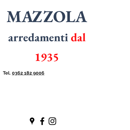
MAZZOLA
arredamenti
dal
1935
Tel.
0362 182 9006
SPECIALISTI
in
ARMADI
SPECIALISTI
in
CUCINE