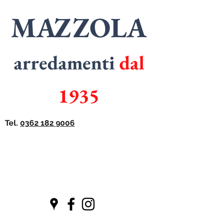
MAZZOLA
arredamenti
dal
1935
Tel.
0362 182 9006
SPECIALISTI
in
ARMADI
SPECIALISTI
in
CUCINE