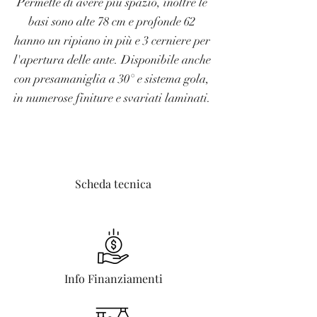
Permette di avere più spazio, inoltre le
basi sono alte 78 cm e profonde 62
hanno un ripiano in più e 3 cerniere per
l'apertura delle ante. Disponibile anche
con presamaniglia a 30° e sistema gola,
in numerose finiture e svariati laminati.
Scheda tecnica
Info Finanziamenti