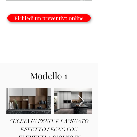
Richiedi un preventivo online
Scopri tutte le varianti
Modello 1
CUCINA IN FENIX E LAMINATO
EFFETTO LEGNO CON