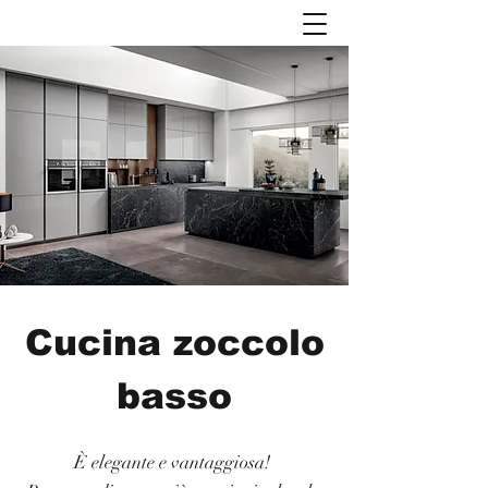
Cucina zoccolo
basso
È elegante e vantaggiosa!