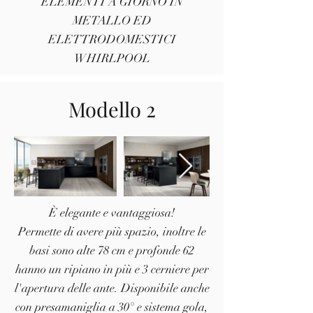
ELEMENTI A GIORNO IN
METALLO ED
ELETTRODOMESTICI
WHIRLPOOL
Modello 2
È elegante e vantaggiosa!
Permette di avere più spazio, inoltre le
basi sono alte 78 cm e profonde 62
hanno un ripiano in più e 3 cerniere per
l'apertura delle ante. Disponibile anche
con presamaniglia a 30° e sistema gola,