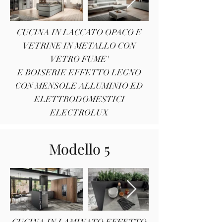
CUCINA IN LACCATO OPACO E
VETRINE IN METALLO CON
VETRO FUME'
E BOISERIE EFFETTO LEGNO
CON MENSOLE ALLUMINIO ED
ELETTRODOMESTICI
ELECTROLUX
Modello 5