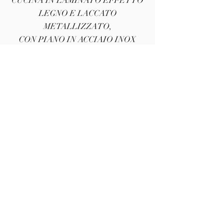
CUCINA IN LAMINATO EFFETTO
LEGNO E LACCATO
METALLIZZATO,
CON PIANO IN ACCIAIO INOX
SPAZZOLATO ED
ELETTRODOMESTICI GRUNDIG