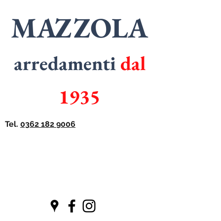
MAZZOLA
arredamenti
dal
1935
Tel.
0362 182 9006
SPECIALISTI
in
ARMADI
SPECIALISTI
in
CUCINE