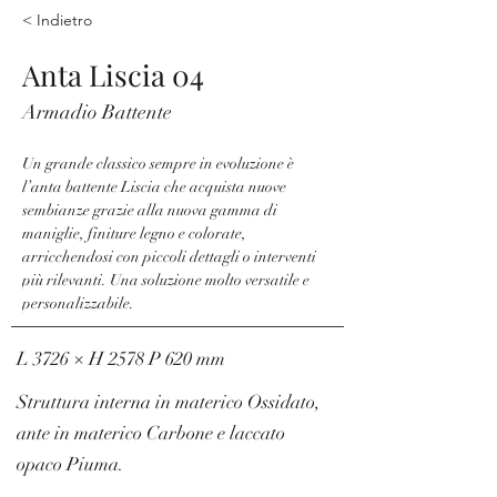
< Indietro
Anta Liscia 04
Armadio Battente
Un grande classico sempre in evoluzione è 
l’anta battente Liscia che acquista nuove 
sembianze grazie alla nuova gamma di 
maniglie, finiture legno e colorate, 
arricchendosi con piccoli dettagli o interventi 
più rilevanti. Una soluzione molto versatile e 
personalizzabile.
L 3726 × H 2578 P 620 mm
Struttura interna in materico Ossidato,
ante in materico Carbone e laccato
opaco Piuma.