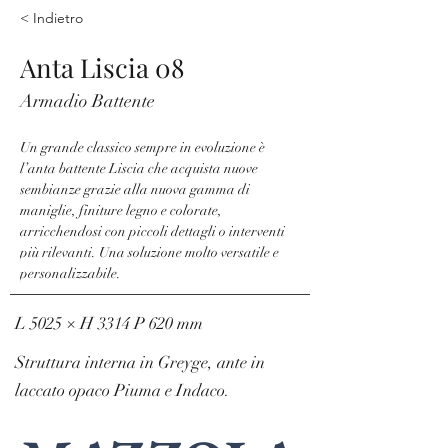
< Indietro
Anta Liscia 08
Armadio Battente
Un grande classico sempre in evoluzione è 
l’anta battente Liscia che acquista nuove 
sembianze grazie alla nuova gamma di 
maniglie, finiture legno e colorate, 
arricchendosi con piccoli dettagli o interventi 
più rilevanti. Una soluzione molto versatile e 
personalizzabile.
L 5025 × H 3314 P 620 mm
Struttura interna in Greyge, ante in
laccato opaco Piuma e Indaco.