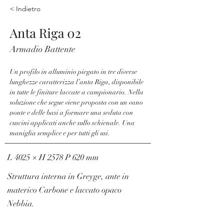
< Indietro
Anta Riga 02
Armadio Battente
Un profilo in alluminio piegato in tre diverse 
lunghezze caratterizza l’anta Riga, disponibile 
in tutte le finiture laccate a campionario. Nella 
soluzione che segue viene proposta con un vano 
ponte e delle basi a formare una seduta con 
cuscini applicati anche sullo schienale. Una 
maniglia semplice e per tutti gli usi.
L 4025 × H 2578 P 620 mm
Struttura interna in Greyge, ante in
materico Carbone e laccato opaco
Nebbia.