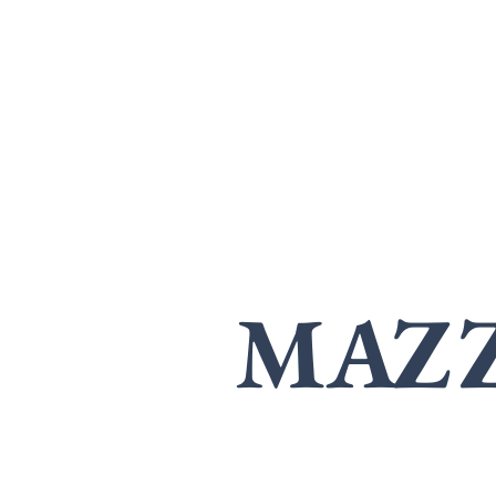
MAZ
SPECIALISTI
i