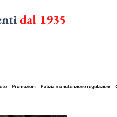
enti
dal 1935
RMADI
UCINE
eto
Promozioni
Pulizia manutenzione regolazioni