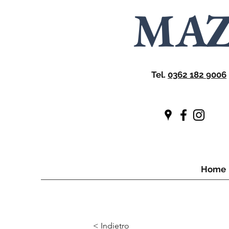
MA
Tel.
0362 182 9006
Home
< Indietro