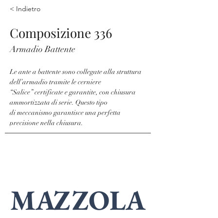
< Indietro
Composizione 336
Armadio Battente
Le ante a battente sono collegate alla struttura 
dell’armadio tramite le cerniere
“Salice” certificate e garantite, con chiusura 
ammortizzata di serie. Questo tipo
di meccanismo garantisce una perfetta 
precisione nella chiusura.
MAZZOLA