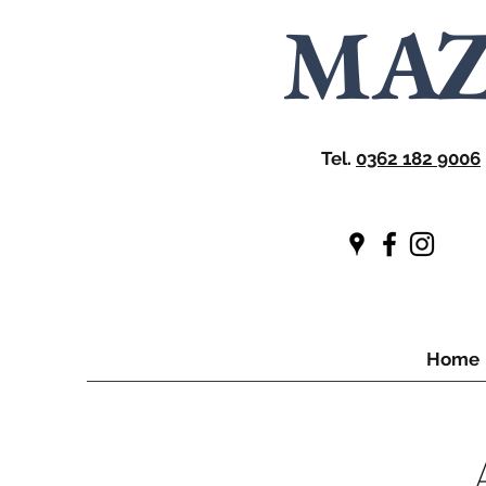
MA
Tel.
0362 182 9006
Home