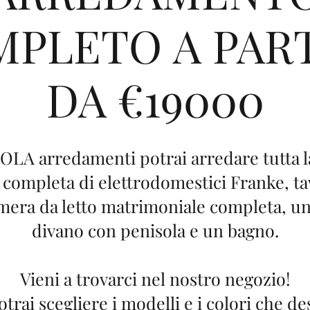
PLETO A PAR
DA €19000
LA arredamenti potrai arredare tutta la
 completa di elettrodomestici Franke, tav
mera da letto matrimoniale completa, 
divano con penisola e un bagno.
Vieni a trovarci nel nostro negozio!
trai scegliere i modelli e i colori che de