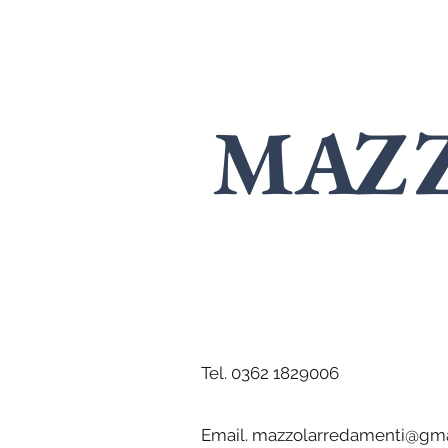
MAZ
SPECIALISTI
i
Tel. 0362 1829006
Email.
mazzolarredamenti@gma