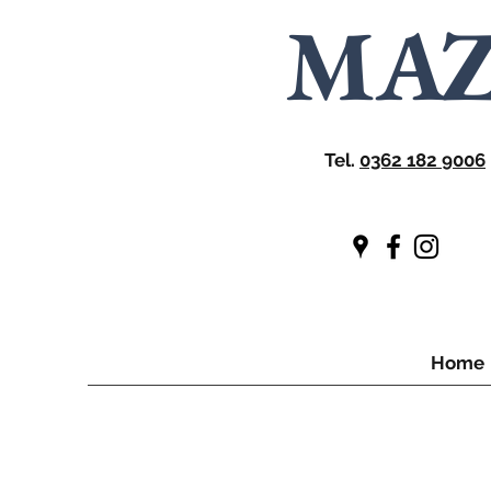
MA
Tel.
0362 182 9006
Home