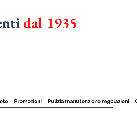
enti
dal 1935
RMADI
UCINE
eto
Promozioni
Pulizia manutenzione regolazioni