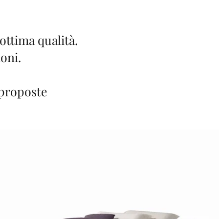
ottima qualità.
oni.
 proposte