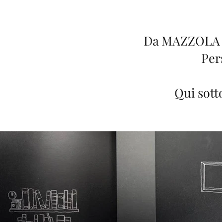
Da MAZZOLA arr
Per
Qui sott