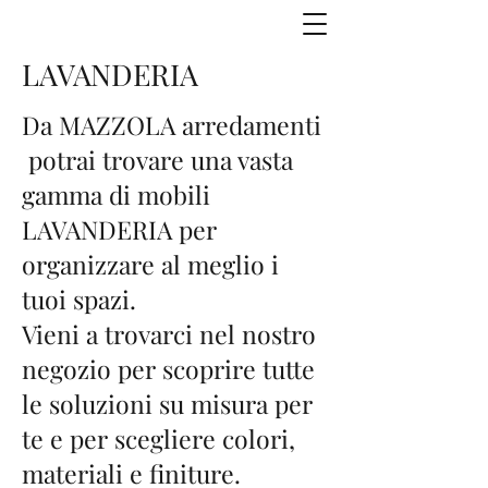
LAVANDERIA
Da MAZZOLA arredamenti
potrai trovare una vasta
gamma di mobili
LAVANDERIA per
organizzare al meglio i
tuoi spazi.
Vieni a trovarci nel nostro
negozio per scoprire tutte
le soluzioni su misura per
te e per scegliere colori,
materiali e finiture.