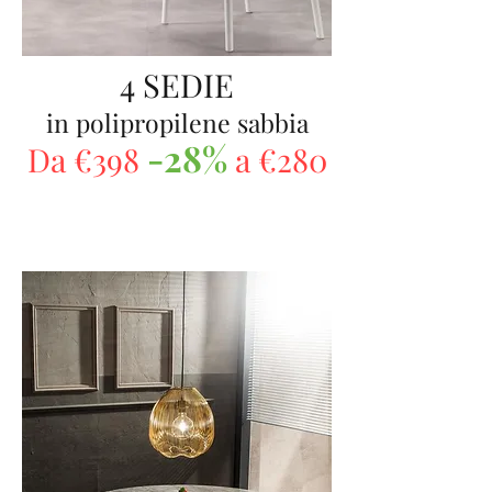
4 SEDIE
in polipropilene sabbia
-28%
Da €398
a €280