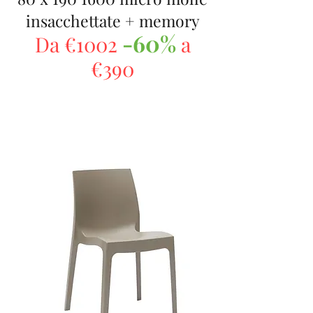
insacchettate + memory
-60%
Da €1002
a
€390