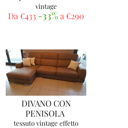
vintage
-33%
Da €433
a €290
DIVANO CON
PENISOLA
tessuto vintage effetto