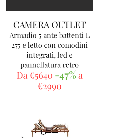
CAMERA OUTLET
Armadio 5 ante battenti L
275 e letto con comodini
integrati, led e
pannellatura retro
-47%
Da €5640
a
€2990