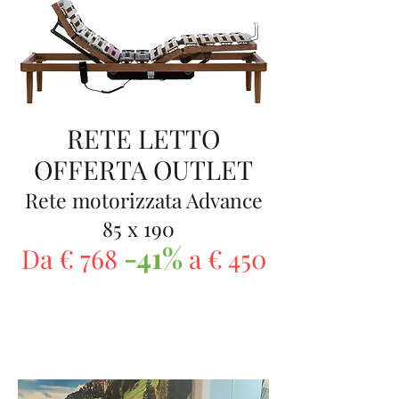
RETE LETTO
OFFERTA OUTLET
Rete motorizzata Advance
85 x 190
-41%
Da € 768
a € 450