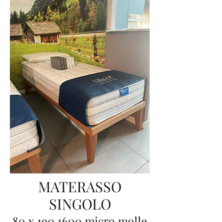
MATERASSO
SINGOLO
80 x 190 1600 micro molle