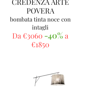
CREDENZA ARTE
POVERA
bombata tinta noce con
intagli
-40%
Da €3060
a
€1850