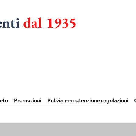
enti
dal 1935
RMADI
UCINE
eto
Promozioni
Pulizia manutenzione regolazioni