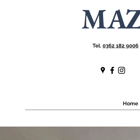
MA
Tel.
0362 182 9006
Home