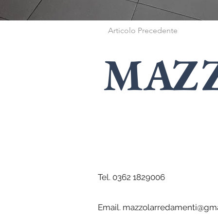
Articolo Precedente
MAZ
SPECIALISTI
i
Tel. 0362 1829006
Email.
mazzolarredamenti@gma