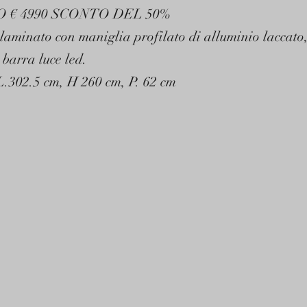
O € 4990 SCONTO DEL 50%
laminato con maniglia profilato di alluminio laccato,
 barra luce led.
.302.5 cm, H 260 cm, P. 62 cm