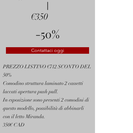
€350
-50%
Contattaci oggi
PREZZO LISTINO €712 SCONTO DEL
50%
Comodino struttura laminato 2 cassetti
laccati apertura push pull.
In esposizione sono presenti 2 comodini di
questo modello, possibilità di abbinarli
con il letto Miranda.
350€ CAD