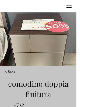
< Back
comodino doppia
finitura
€712