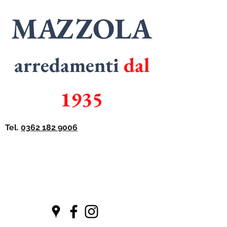
MAZZOLA
arredamenti
dal
1935
Tel.
0362 182 9006
SPECIALISTI
in
ARMADI
SPECIALISTI
in
CUCINE