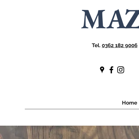
MA
Tel.
0362 182 9006
Home