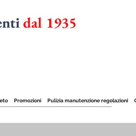
enti
dal 1935
RMADI
UCINE
eto
Promozioni
Pulizia manutenzione regolazioni