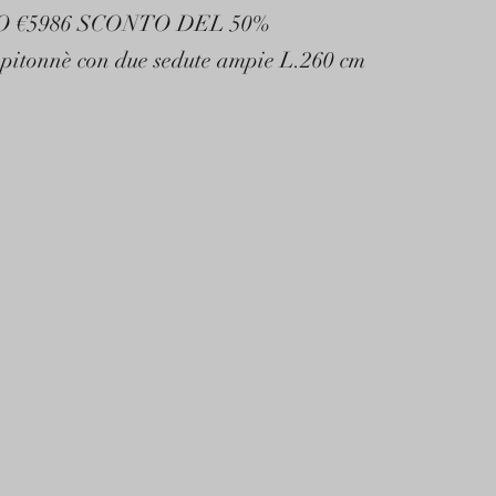
O €5986 SCONTO DEL 50%
pitonnè con due sedute ampie L.260 cm