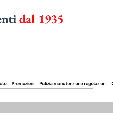
enti
dal 1935
RMADI
UCINE
eto
Promozioni
Pulizia manutenzione regolazioni