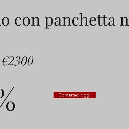
o con panchetta 
€2300
%
Contattaci oggi