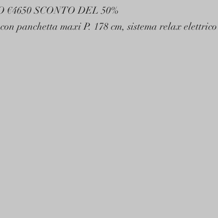
O €4650 SCONTO DEL 50%
con panchetta maxi P. 178 cm, sistema relax elettrico