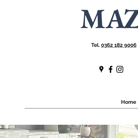
MA
Tel.
0362 182 9006
Home