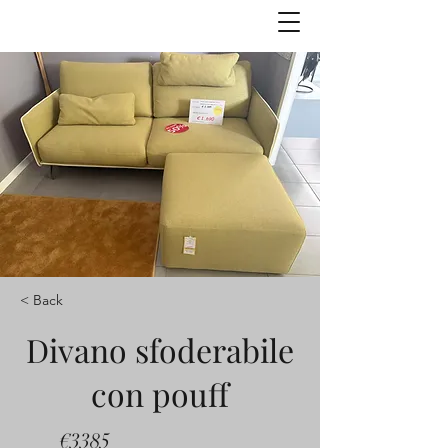
< Back
Divano sfoderabile
con pouff
€3385