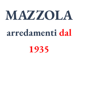
MAZZOLA
arredamenti
dal
1935
SPECIALISTI
in
ARMADI
SPECIALISTI
in
CUCINE
Tel.
0362 1829006