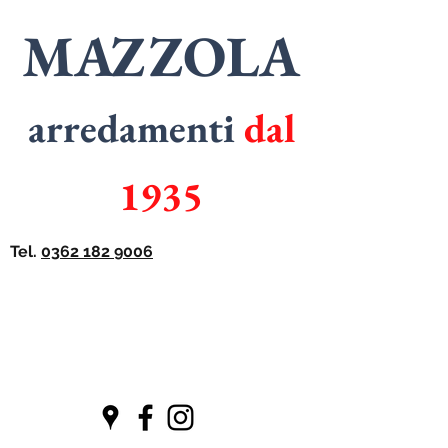
MAZZOLA
arredamenti
dal
1935
Tel.
0362 182 9006
SPECIALISTI
in
ARMADI
SPECIALISTI
in
CUCINE