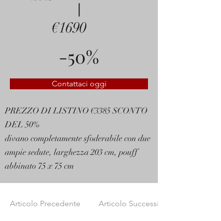
€1690
-50%
Contattaci oggi
PREZZO DI LISTINO €3385 SCONTO
DEL 50%
divano completamente sfoderabile con due
ampie sedute, larghezza 203 cm, pouff
abbinato 75 x 75 cm
Articolo Precedente
Articolo Successivo