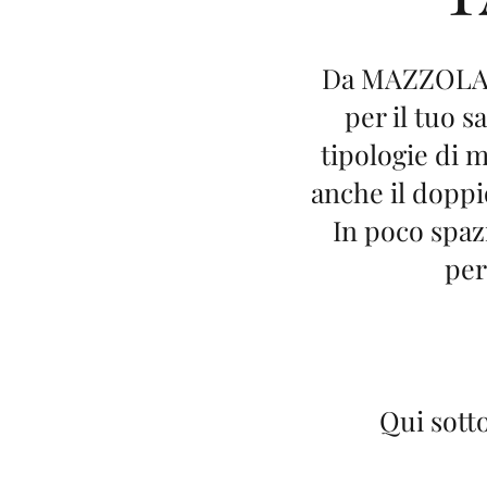
Da MAZZOLA a
per il tuo s
tipologie di m
anche il doppi
In poco spaz
per
Qui sotto