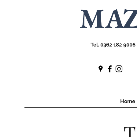
MA
Tel.
0362 182 9006
Home
T