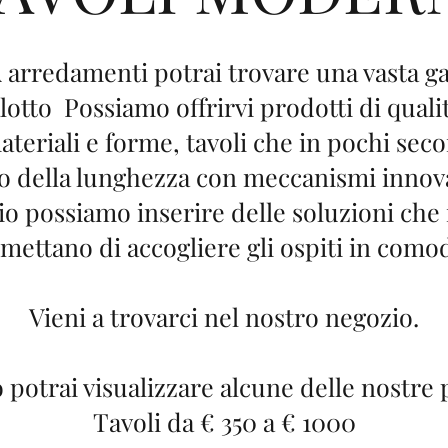
rredamenti potrai trovare una vasta ga
alotto Possiamo offrirvi prodotti di quali
ateriali e forme, tavoli che in pochi se
o della lunghezza con meccanismi innovati
io possiamo inserire delle soluzioni ch
mettano di accogliere gli ospiti in comod
Vieni a trovarci nel nostro negozio.
 potrai visualizzare alcune delle nostre
Tavoli da € 350 a € 1000